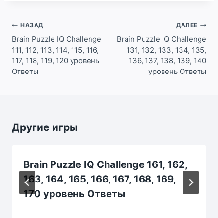
Навигация
НАЗАД
ДАЛЕЕ
по
Brain Puzzle IQ Challenge
Brain Puzzle IQ Challenge
111, 112, 113, 114, 115, 116,
131, 132, 133, 134, 135,
записям
117, 118, 119, 120 уровень
136, 137, 138, 139, 140
Ответы
уровень Ответы
Другие игры
Brain Puzzle IQ Challenge 161, 162,
163, 164, 165, 166, 167, 168, 169,
170 уровень Ответы