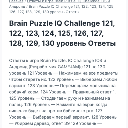
Главная
/
Ответы к игре Brain Puzzle: IQ Challenge IOS и
Андроид
/
Brain Puzzle IQ Challenge 121, 122, 123, 124, 125,
126, 127, 128, 129, 130 уровень Ответы
Brain Puzzle IQ Challenge 121,
122, 123, 124, 125, 126, 127,
128, 129, 130 уровень Ответы
Ответы к игре Brain Puzzle: IQ Challenge IOS и
Андроид (Разработчик GAMEJAM)с 121 по 130
уровень 121 Уровень — Нажимаем на все предметы
чтобы стереть их. 122 Уровень — Выбераем любой
вариант. 123 Уровень — Перемещаем мальчика на
собачий корм. 124 Уровень — Правильный ответ 1.
125 Уровень — Отодвигаем руку и нажимаем на
палец. 126 Уровень — Нажмите на экран когда
вишенка будет на против бабкиного рта. 127
Уровень — Выбераем первый вариант. 128 Уровень
— Убираем дерево, ответ 39 129 Уровень —