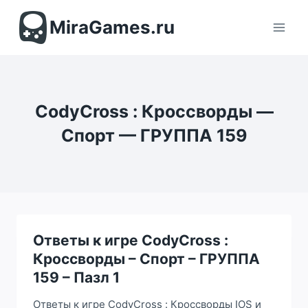
Перейти
к
MiraGames.ru
содержимому
CodyCross : Кроссворды —
Спорт — ГРУППА 159
Ответы к игре CodyCross :
Кроссворды – Спорт – ГРУППА
159 – Пазл 1
Ответы к игре CodyCross : Кроссворды IOS и