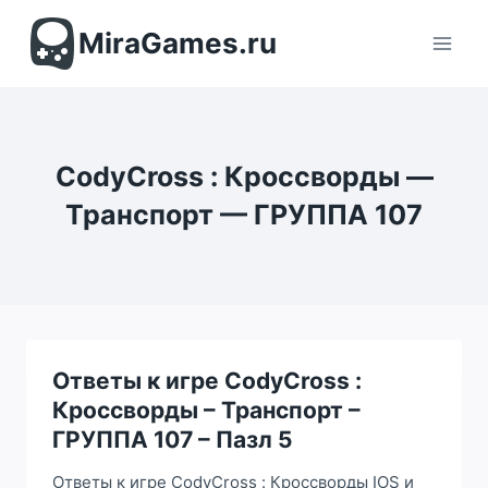
Перейти
к
MiraGames.ru
содержимому
CodyCross : Кроссворды —
Транспорт — ГРУППА 107
Ответы к игре CodyCross :
Кроссворды – Транспорт –
ГРУППА 107 – Пазл 5
Ответы к игре CodyCross : Кроссворды IOS и