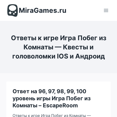
Перейти
к
MiraGames.ru
содержимому
Ответы к игре Игра Побег из
Комнаты — Квесты и
головоломки IOS и Андроид
Ответ на 96, 97, 98, 99, 100
уровень игры Игра Побег из
Комнаты – EscapeRoom
Ответы к игре Игра Побег из Комнаты —