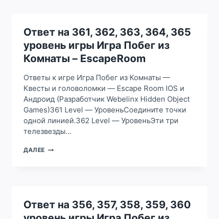
2,
3,
4,
5
Ответ на 361, 362, 363, 364, 365
УРОВЕНЬ
уровень игры Игра Побег из
ИГРЫ
ИГРА
Комнаты – EscapeRoom
ПОБЕГ
ИЗ
Ответы к игре Игра Побег из Комнаты —
КОМНАТЫ
Квесты и головоломки — Escape Room IOS и
—
Андроид (Разработчик Webelinx Hidden Object
ESCAPEROOM
Games)361 Level — УровеньСоедините точки
одной линией.362 Level — УровеньЭти три
телезвезды…
ОТВЕТ
ДАЛЕЕ
НА
361,
362,
363,
364,
365
Ответ на 356, 357, 358, 359, 360
УРОВЕНЬ
уровень игры Игра Побег из
ИГРЫ