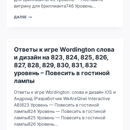
710
витрину для бриллианта746 Уровень…
УРОВЕНЬ
–
ОТВЕТЫ
ДАЛЕЕ
ПРИВЕСТИ
К
МЕСТО
ИГРЕ
У
WORDINGTON
КАМИНА
СЛОВА
В
И
ПОРЯДОК
ДИЗАЙН
Ответы к игре Wordington слова
НА
и дизайн на 823, 824, 825, 826,
743,
744,
827, 828, 829, 830, 831, 832
745,
уровень – Повесить в гостиной
746,
747,
лампы
748,
749,
Ответы к игре Wordington: слова и дизайн IOS и
750
Андроид (Разработчик WeAreQiiwi Interactive
УРОВЕНЬ
AB)823 Уровень — Повесить в гостиной
–
ПОСТАВИТЬ
лампы824 Уровень — Повесить в гостиной
ВИТРИНУ
лампы825 Уровень — Повесить в гостиной
ДЛЯ
лампы826 Уровень…
БРИЛЛИАНТА