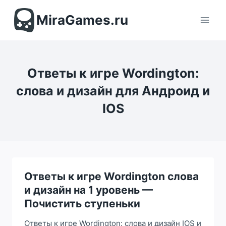
Перейти
к
MiraGames.ru
содержимому
Ответы к игре Wordington:
слова и дизайн для Андроид и
IOS
Ответы к игре Wordington слова
и дизайн на 1 уровень —
Почистить ступеньки
Ответы к игре Wordington: слова и дизайн IOS и