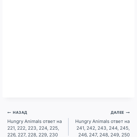
Навигация
НАЗАД
ДАЛЕЕ
по
Hungry Animals ответ на
Hungry Animals ответ на
221, 222, 223, 224, 225,
241, 242, 243, 244, 245,
записям
226, 227, 228, 229, 230
246, 247, 248, 249, 250