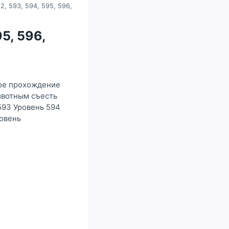
2, 593, 594, 595, 596,
5, 596,
ное прохождение
животным съесть
593 Уровень 594
ровень