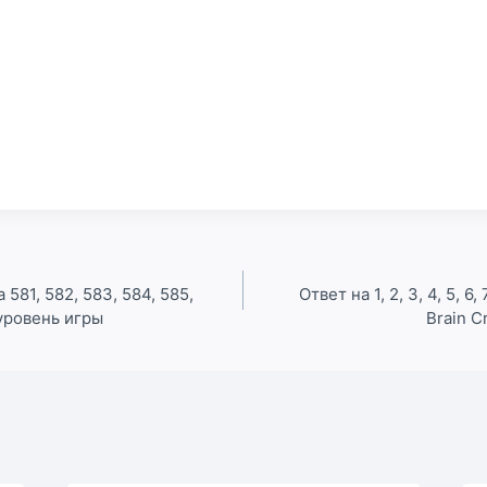
 581, 582, 583, 584, 585,
Ответ на 1, 2, 3, 4, 5, 6,
 уровень игры
Brain C