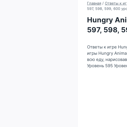
Главная
/
Ответы к иг
597, 598, 599, 600 ур
Hungry Anim
597, 598, 
Ответы к игре Hun
игры Hungry Anima
всю еду, нарисова
Уровень 595 Урове