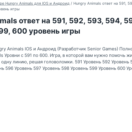
ре Hungry Animals для IOS и Андроид
/
Hungry Animals ответ на 591, 59
овень игры
als ответ на 591, 592, 593, 594, 59
599, 600 уровень игры
gry Animals IOS и Андроид (Разработчик Senior Games) Пол
ls Уровни с 591 по 600. Игра, в которой вам нужно помочь 
в одну линию, решая головоломки. 591 Уровень 592 Уровень 
нь 596 Уровень 597 Уровень 598 Уровень 599 Уровень 600 У