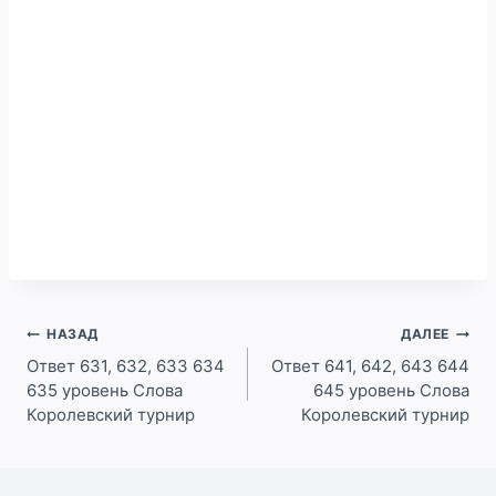
Навигация
НАЗАД
ДАЛЕЕ
по
Ответ 631, 632, 633 634
Ответ 641, 642, 643 644
635 уровень Слова
645 уровень Слова
записям
Королевский турнир
Королевский турнир