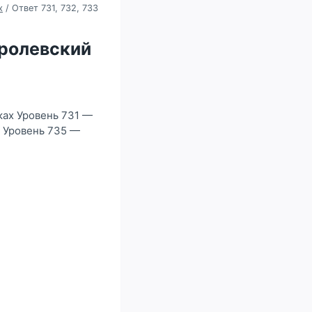
х
/
Ответ 731, 732, 733
оролевский
ках Уровень 731 —
 Уровень 735 —