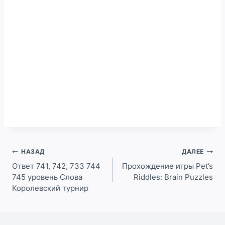
Навигация
НАЗАД
ДАЛЕЕ
по
Ответ 741, 742, 733 744
Прохождение игры Pet’s
745 уровень Слова
Riddles: Brain Puzzles
записям
Королевский турнир