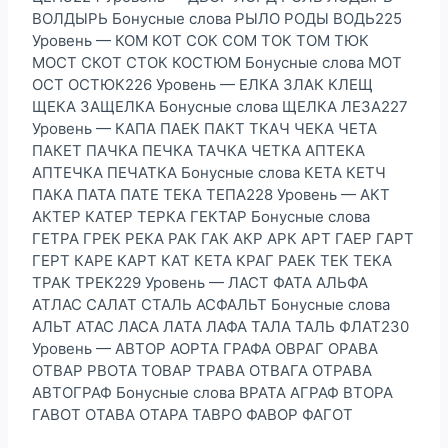
ВОЛДЫРЬ Бонусные слова РЫЛО РОДЫ ВОДЬ225
Уровень — КОМ КОТ СОК СОМ ТОК ТОМ ТЮК
МОСТ СКОТ СТОК КОСТЮМ Бонусные слова МОТ
ОСТ ОСТЮК226 Уровень — ЕЛКА ЗЛАК КЛЕЩ
ЩЕКА ЗАЩЕЛКА Бонусные слова ЩЕЛКА ЛЕЗА227
Уровень — КАПА ПАЕК ПАКТ ТКАЧ ЧЕКА ЧЕТА
ПАКЕТ ПАЧКА ПЕЧКА ТАЧКА ЧЕТКА АПТЕКА
АПТЕЧКА ПЕЧАТКА Бонусные слова КЕТА КЕТЧ
ПАКА ПАТА ПАТЕ ТЕКА ТЕПА228 Уровень — АКТ
АКТЕР КАТЕР ТЕРКА ГЕКТАР Бонусные слова
ГЕТРА ГРЕК РЕКА РАК ГАК АКР АРК АРТ ГАЕР ГАРТ
ГЕРТ КАРЕ КАРТ КАТ КЕТА КРАГ РАЕК ТЕК ТЕКА
ТРАК ТРЕК229 Уровень — ЛАСТ ФАТА АЛЬФА
АТЛАС САЛАТ СТАЛЬ АСФАЛЬТ Бонусные слова
АЛЬТ АТАС ЛАСА ЛАТА ЛАФА ТАЛА ТАЛЬ ФЛАТ230
Уровень — АВТОР АОРТА ГРАФА ОВРАГ ОРАВА
ОТВАР РВОТА ТОВАР ТРАВА ОТВАГА ОТРАВА
АВТОГРАФ Бонусные слова ВРАТА АГРАФ ВТОРА
ГАВОТ ОТАВА ОТАРА ТАВРО ФАВОР ФАГОТ