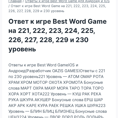
Главная
/
Ответы к игре Best Word Game для Андроид и IOS
/
Ответ к игре Best Word Game на 221, 222, 223, 224, 225,
226, 227, 228, 229 и 230 уровень
Ответ к игре Best Word Game
на 221, 222, 223, 224, 225,
226, 227, 228, 229 и 230
уровень
Ответы к игре Best Word GameIOS и
Андроид(Разработчик OAZIS GAMES)Ответы с 221
по 230 уровень221 Уровень — АТОМ ОМАР РОТА
ХРАМ ХРОМ МОТОР ОХОТА ХРОМОТА Бонусные
слова МАРТ ОХРА МАХР МОРА ТАРО ТОРА ТОРО
ХОРА ХОРТ ХОТА222 Уровень — КУШ РАК РЕКА
РУКА ШКУРА АКУШЕР Бонусные слова ЕРШ ШАР
АКР АРК КАРЕ КУРА РАЕК РЕШКА УШКА ШУРА223
Уровень — БЛИН БЛИЦ БЛИЗНЕЦ Бонусные слова
ЦЕНЗ224 Уровень — ДВОР ЛОРД РОЛЬ ЛОДЫРЬ