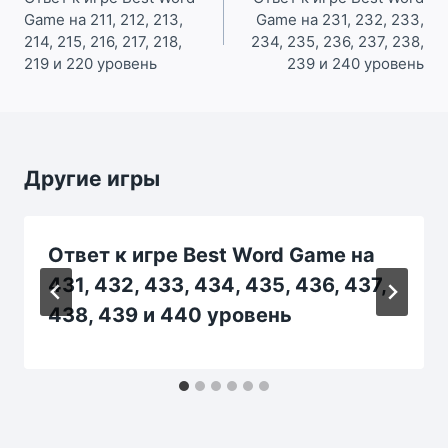
Game на 211, 212, 213,
Game на 231, 232, 233,
записям
214, 215, 216, 217, 218,
234, 235, 236, 237, 238,
219 и 220 уровень
239 и 240 уровень
Другие игры
Ответ к игре Best Word Game на
431, 432, 433, 434, 435, 436, 437,
438, 439 и 440 уровень