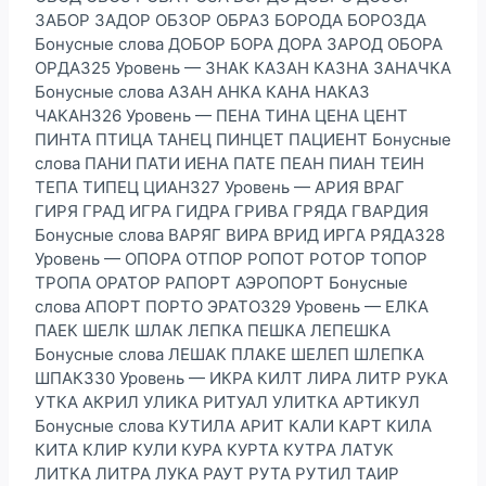
ЗАБОР ЗАДОР ОБЗОР ОБРАЗ БОРОДА БОРОЗДА
Бонусные слова ДОБОР БОРА ДОРА ЗАРОД ОБОРА
ОРДА325 Уровень — ЗНАК КАЗАН КАЗНА ЗАНАЧКА
Бонусные слова АЗАН АНКА КАНА НАКАЗ
ЧАКАН326 Уровень — ПЕНА ТИНА ЦЕНА ЦЕНТ
ПИНТА ПТИЦА ТАНЕЦ ПИНЦЕТ ПАЦИЕНТ Бонусные
слова ПАНИ ПАТИ ИЕНА ПАТЕ ПЕАН ПИАН ТЕИН
ТЕПА ТИПЕЦ ЦИАН327 Уровень — АРИЯ ВРАГ
ГИРЯ ГРАД ИГРА ГИДРА ГРИВА ГРЯДА ГВАРДИЯ
Бонусные слова ВАРЯГ ВИРА ВРИД ИРГА РЯДА328
Уровень — ОПОРА ОТПОР РОПОТ РОТОР ТОПОР
ТРОПА ОРАТОР РАПОРТ АЭРОПОРТ Бонусные
слова АПОРТ ПОРТО ЭРАТО329 Уровень — ЕЛКА
ПАЕК ШЕЛК ШЛАК ЛЕПКА ПЕШКА ЛЕПЕШКА
Бонусные слова ЛЕШАК ПЛАКЕ ШЕЛЕП ШЛЕПКА
ШПАК330 Уровень — ИКРА КИЛТ ЛИРА ЛИТР РУКА
УТКА АКРИЛ УЛИКА РИТУАЛ УЛИТКА АРТИКУЛ
Бонусные слова КУТИЛА АРИТ КАЛИ КАРТ КИЛА
КИТА КЛИР КУЛИ КУРА КУРТА КУТРА ЛАТУК
ЛИТКА ЛИТРА ЛУКА РАУТ РУТА РУТИЛ ТАИР