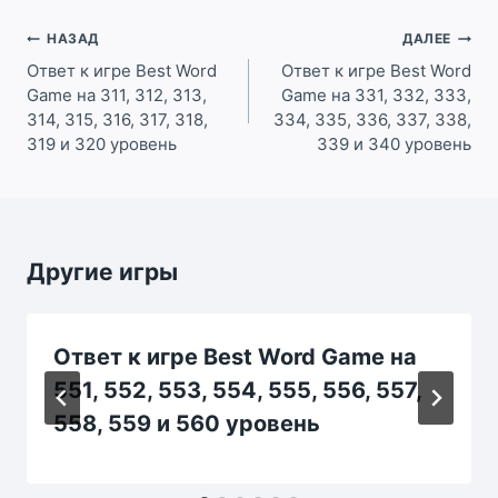
Навигация
НАЗАД
ДАЛЕЕ
по
Ответ к игре Best Word
Ответ к игре Best Word
Game на 311, 312, 313,
Game на 331, 332, 333,
записям
314, 315, 316, 317, 318,
334, 335, 336, 337, 338,
319 и 320 уровень
339 и 340 уровень
Другие игры
Ответ к игре Best Word Game на
551, 552, 553, 554, 555, 556, 557,
558, 559 и 560 уровень