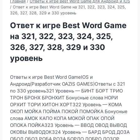
Главная
/
Ответы к игре Best Word Game для Андроид и IOS
/
Ответ к игре Best Word Game на 321, 322, 323, 324, 325,
326, 327, 328, 329 и 330 уровень
Ответ к игре Best Word Game
на 321, 322, 323, 324, 325,
326, 327, 328, 329 и 330
уровень
Ответы к игре Best Word GameIOS и
Андроид(Разработчик OAZIS GAMES)Ответы с 321
по 330 уровень321 Уровень — БИНТ БОРТ ТРИО
ТРОН БРОНХ БРОНХИТ Бонусные слова НОРИ
ОРХИТ ТОРИ ХИТОН ХОРТ322 Уровень — КОМА
ОКОП МОЙКА ПОЙМА ПОКОЙ ПОМОЙКА Бонусные
слова АМОК КАПО КОПА МОКОЙ ОПАК ОПОЙ
ОПОКА ПОЙКА323 Уровень — ВВОД ОВОД ВЫВОД
ОКОВЫ ВЫВОДОК324 Уровень — БАРД БРОД ДОЗА
ОБОД ОБОЗ РОБА РОЗА БОРДО ДОБРО ДОЗОР