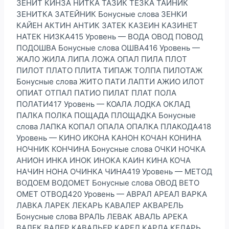
ЗЕНИТ КИНЗА НИТКА ТАЗИК ТЕЗКА ТАЙНИК
ЗЕНИТКА ЗАТЕЙНИК Бонусные слова ЗЕНКИ
КАЙЕН АКТИН АНТИК ЗАТЕК КАЗЕИН КАЗИНЕТ
НАТЕК НИЗКА415 Уровень — ВОДА ОВОД ПОВОД
ПОДОШВА Бонусные слова ОШВА416 Уровень —
ЖАЛО ЖИЛА ЛИПА ЛОЖА ОПАЛ ПИЛА ПЛОТ
ПИЛОТ ПЛАТО ПЛИТА ТИПАЖ ТОЛПА ПИЛОТАЖ
Бонусные слова ЖИТО ПАТИ ЛАПТИ АЖИО ИЛОТ
ОПИАТ ОТПАЛ ПАТИО ПИЛАТ ПЛАТ ПОЛА
ПОЛАТИ417 Уровень — КОАЛА ЛОДКА ОКЛАД
ПАЛКА ПОЛКА ПОЩАДА ПЛОЩАДКА Бонусные
слова ЛАПКА КОПАЛ ОПАЛА ОПАЛКА ПЛАКОДА418
Уровень — КИНО ИКОНА КАНОН КОЧАН КОНИНА
НОЧНИК КОНЧИНА Бонусные слова ОЧКИ НОЧКА
АНИОН ИНКА ИНОК ИНОКА КАИН КИНА КОЧА
НАЧИН НОНА ОЧИНКА ЧИНА419 Уровень — МЕТОД
ВОДОЕМ ВОДОМЕТ Бонусные слова ОВОД ВЕТО
ОМЕТ ОТВОД420 Уровень — АВРАЛ АРЕАЛ ВАРКА
ЛАВКА ЛАРЕК ЛЕКАРЬ КАВАЛЕР АКВАРЕЛЬ
Бонусные слова ВРАЛЬ ЛЕВАК АВАЛЬ АРЕКА
ВАЛЕК ВАЛЕР КАВАЛЬЕР КАРЕЛ КАРЛА КЕЛАРЬ