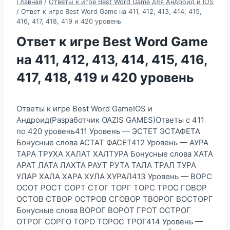
Главная
/
Ответы к игре Best Word Game для Андроид и IOS
/
Ответ к игре Best Word Game на 411, 412, 413, 414, 415,
416, 417, 418, 419 и 420 уровень
Ответ к игре Best Word Game
на 411, 412, 413, 414, 415, 416,
417, 418, 419 и 420 уровень
Ответы к игре Best Word GameIOS и
Андроид(Разработчик OAZIS GAMES)Ответы с 411
по 420 уровень411 Уровень — ЭСТЕТ ЭСТАФЕТА
Бонусные слова АСТАТ ФАСЕТ412 Уровень — АУРА
ТАРА ТРУХА ХАЛАТ ХАЛТУРА Бонусные слова ХАТА
АРАТ ЛАТА ЛАХТА РАУТ РУТА ТАЛА ТРАЛ ТУРА
УЛАР ХАЛА ХАРА ХУЛА ХУРАЛ413 Уровень — ВОРС
ОСОТ РОСТ СОРТ СТОГ ТОРГ ТОРС ТРОС ГОВОР
ОСТОВ СТВОР ОСТРОВ СГОВОР ТВОРОГ ВОСТОРГ
Бонусные слова ВОРОГ ВОРОТ ГРОТ ОСТРОГ
ОТРОГ СОРГО ТОРО ТОРОС ТРОГ414 Уровень —