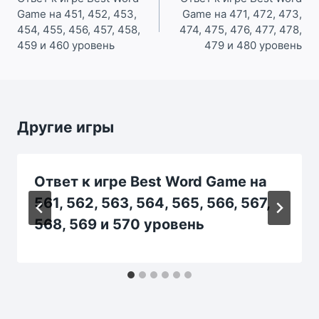
Game на 451, 452, 453,
Game на 471, 472, 473,
записям
454, 455, 456, 457, 458,
474, 475, 476, 477, 478,
459 и 460 уровень
479 и 480 уровень
Другие игры
Ответ к игре Best Word Game на
561, 562, 563, 564, 565, 566, 567,
568, 569 и 570 уровень