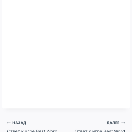
Навигация
НАЗАД
ДАЛЕЕ
по
Ответ к игре Best Word
Ответ к игре Best Word