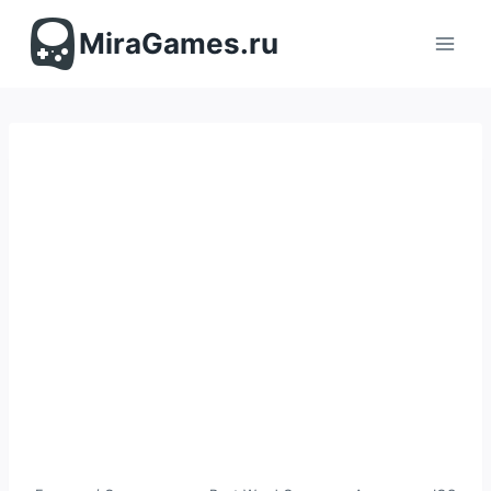
Перейти
к
MiraGames.ru
содержимому