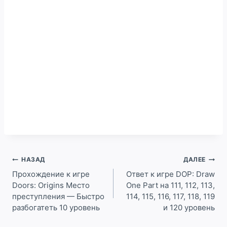
Навигация
НАЗАД
ДАЛЕЕ
по
Прохождение к игре
Ответ к игре DOP: Draw
Doors: Origins Место
One Part на 111, 112, 113,
записям
преступления — Быстро
114, 115, 116, 117, 118, 119
разбогатеть 10 уровень
и 120 уровень