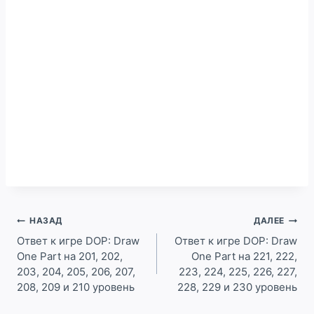
Навигация
НАЗАД
ДАЛЕЕ
по
Ответ к игре DOP: Draw
Ответ к игре DOP: Draw
One Part на 201, 202,
One Part на 221, 222,
записям
203, 204, 205, 206, 207,
223, 224, 225, 226, 227,
208, 209 и 210 уровень
228, 229 и 230 уровень