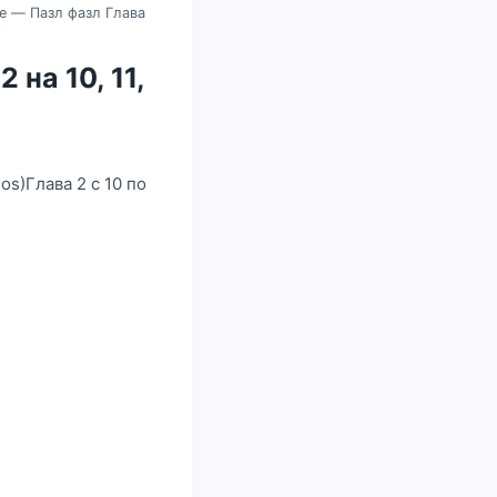
le — Пазл фазл Глава
 на 10, 11,
os)Глава 2 с 10 по