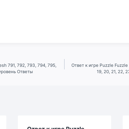
esh 791, 792, 793, 794, 795,
Ответ к игре Puzzle Fuzzle
0 уровень Ответы
19, 20, 21, 22, 
Ответ к игре Puzzle