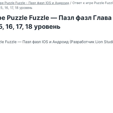
ре Puzzle Fuzzle - Пазл фазл IOS и Андроид
/
Ответ к игре Puzzle Fuzz
 15, 16, 17, 18 уровень
е Puzzle Fuzzle — Пазл фазл Глава 2
15, 16, 17, 18 уровень
le Fuzzle — Пазл фазл IOS и Андроид (Разработчик Lion Studi