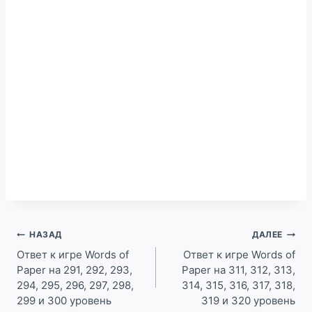
Навигация
НАЗАД
ДАЛЕЕ
по
Ответ к игре Words of
Ответ к игре Words of
Paper на 291, 292, 293,
Paper на 311, 312, 313,
записям
294, 295, 296, 297, 298,
314, 315, 316, 317, 318,
299 и 300 уровень
319 и 320 уровень