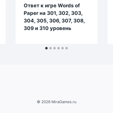
Ответ к игре Words of
Paper на 301, 302, 303,
304, 305, 306, 307, 308,
309 и 310 уровень
© 2026 MiraGames.ru