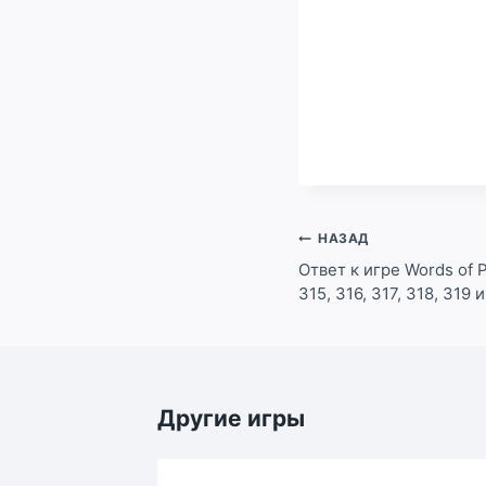
Навигация
НАЗАД
по
Ответ к игре Words of P
315, 316, 317, 318, 319
записям
Другие игры