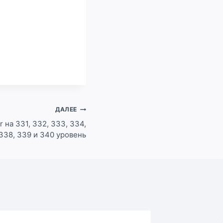
ДАЛЕЕ
r на 331, 332, 333, 334,
 338, 339 и 340 уровень