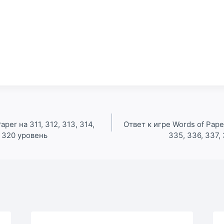
aper на 311, 312, 313, 314,
Ответ к игре Words of Pape
 и 320 уровень
335, 336, 337,