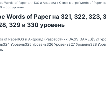
ре Words of Paper для IOS и Андроид
/
Ответ к игре Words of Paper на
29 и 330 уровень
е Words of Paper на 321, 322, 323, 
328, 329 и 330 уровень
ds of PaperIOS и Андроид (Разработчик OAZIS GAMES)321 Ур
нь324 Уровень325 Уровень326 Уровень327 Уровень328 Уро
нь