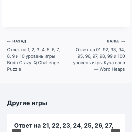
Навигация
НАЗАД
ДАЛЕЕ
по
Ответ на 1, 2, 3, 4, 5, 6, 7,
Ответ на 91, 92, 93, 94,
8, 9 и 10 уровень игры
95, 96, 97, 98, 99 и 100
записям
Brain Crazy IQ Challenge
уровень игры Куча слов
Puzzle
— Word Heaps
Другие игры
Ответ на 21, 22, 23, 24, 25, 26, 27,