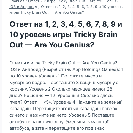
Главная
/
Ответы к игре Tricky Brain Out - Are You Genius?
IOS и Андроид
/
Ответ на 1, 2, 3, 4, 5, 6, 7, 8, 9 и 10 уровень
игры Tricky Brain Out — Are You Genius?
Ответ на 1, 2, 3, 4, 5, 6, 7, 8, 9 и
10 уровень игры Tricky Brain
Out — Are You Genius?
Ответы к игре Tricky Brain Out — Are You Genius?
IOS и Андроид (Разработчик App Holdings Games)с 1
по 10 уровеньУровень 1 Положите мусор в
мусорное ведро. Перетащите 3 вещи в мусорную
корзину. Уровень 2 Сколько месяцев имеют 28
дней? Решение — 12. Уровень 3 Сколько здесь
пчел? Ответ — «5». Уровень 4 Нажмите на зеленый
карандаш. Перетащите желтый карандаш поверх
синего и нажмите на него. Уровень 5 Поставьте
автобус в парковую зону. Уменьшить масштаб
автобуса, а затем перетащите его под знак