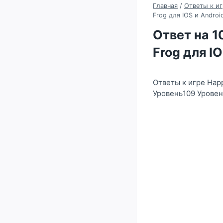
Главная
/
Ответы к иг
Frog для IOS и Androi
Ответ на 1
Frog для IO
Ответы к игре Happ
Уровень109 Уровен