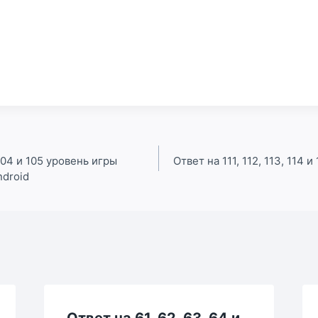
 104 и 105 уровень игры
Ответ на 111, 112, 113, 114 
ndroid
Ответ на 61, 62, 63, 64 и