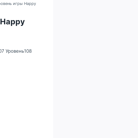
уровень игры Happy
ы Happy
107 Уровень108