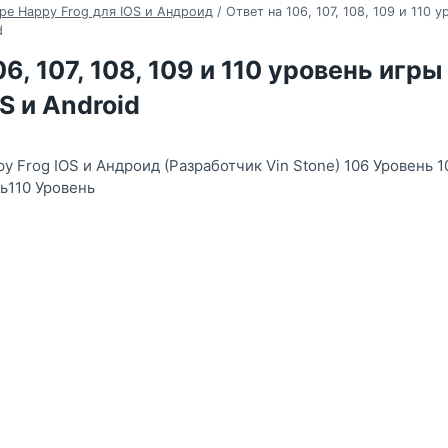
ре Happy Frog для IOS и Андроид
/
Ответ на 106, 107, 108, 109 и 110 
d
06, 107, 108, 109 и 110 уровень игр
S и Android
y Frog IOS и Андроид (Разработчик Vin Stone) 106 Уровень 
ь110 Уровень