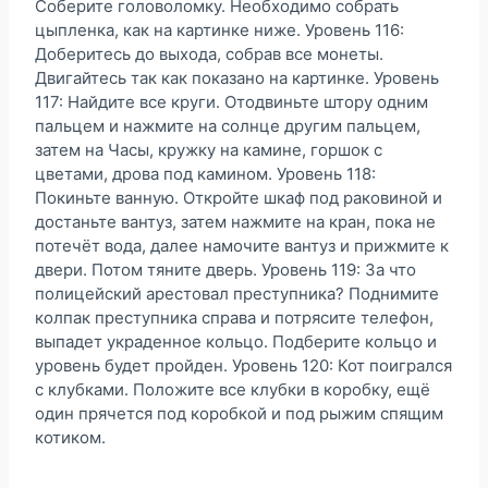
Соберите головоломку. Необходимо собрать
цыпленка, как на картинке ниже. Уровень 116:
Доберитесь до выхода, собрав все монеты.
Двигайтесь так как показано на картинке. Уровень
117: Найдите все круги. Отодвиньте штору одним
пальцем и нажмите на солнце другим пальцем,
затем на Часы, кружку на камине, горшок с
цветами, дрова под камином. Уровень 118:
Покиньте ванную. Откройте шкаф под раковиной и
достаньте вантуз, затем нажмите на кран, пока не
потечёт вода, далее намочите вантуз и прижмите к
двери. Потом тяните дверь. Уровень 119: За что
полицейский арестовал преступника? Поднимите
колпак преступника справа и потрясите телефон,
выпадет украденное кольцо. Подберите кольцо и
уровень будет пройден. Уровень 120: Кот поигрался
с клубками. Положите все клубки в коробку, ещё
один прячется под коробкой и под рыжим спящим
котиком.