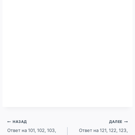
Навигация
НАЗАД
ДАЛЕЕ
по
Ответ на 101, 102, 103,
Ответ на 121, 122, 123,