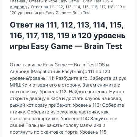
Главная
/
Ответы к игре Easy Game - Brain Test IOS и
Андроид
/
Ответ на 111, 112, 113, 114, 115, 116, 117, 118, 119 и
120 уровень игры Easy Game — Brain Test
Ответ на 111, 112, 113, 114, 115,
116, 117, 118, 119 и 120 уровень
игры Easy Game — Brain Test
Ответы к игре Easy Game — Brain Test IOS и
Андроид (Разработчик Easybrain)с 111 по 120
уровеньУровень 111: Разбудите его. Заберите из рук
МИШКУ и отведи его в сторону. Затем снимите с
глаз повязку. Уровень 112: Найдите котенка. Нужно
открыть дверцу шкафа и достать клубок на ковер,
рыжий кот сразу прибежит. Уровень 113: Соберите
птичку. Соберите из осколков ласточку, как
показано на картинке. Уровень 114: Задуйте все
свечи! Пальцем зажать голову мальчика и
протянуть по окантовке торта. Уровень 115: