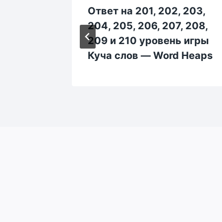
, 74,
Ответ на 201, 202, 203,
 80
204, 205, 206, 207, 208,
а слов
209 и 210 уровень игры
Куча слов — Word Heaps