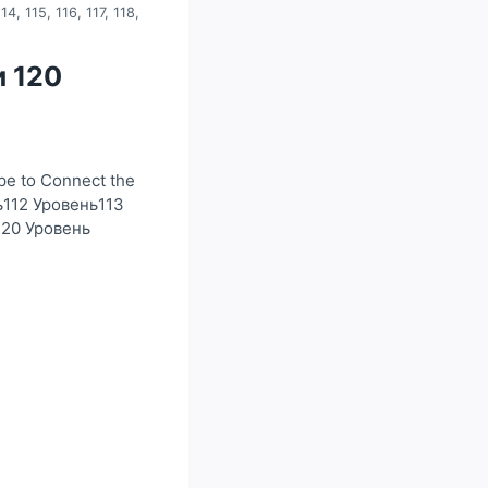
14, 115, 116, 117, 118,
 и 120
e to Connect the
ь112 Уровень113
120 Уровень