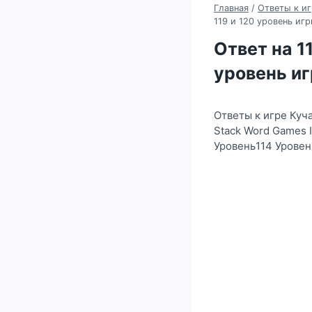
Главная
/
Ответы к иг
119 и 120 уровень иг
Ответ на 111
уровень и
Ответы к игре Куч
Stack Word Games 
Уровень114 Уровен