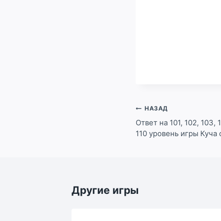
Навигация
НАЗАД
по
Ответ на 101, 102, 103, 1
110 уровень игры Куча
записям
Другие игры