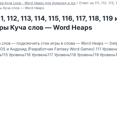
ре Куча слов - Word Heaps для Андроид и ios
/
Ответ на 111, 112, 113, 1
ры Куча слов — Word Heaps
, 112, 113, 114, 115, 116, 117, 118, 119
гры Куча слов — Word Heaps
а слов — подключить стек игры в слова — Word Heaps — Swip
IOS и Андроид (Разработчик Fantasy Word Games) 111 Уровен
ь115 Уровень116 Уровень117 Уровень118 Уровень119 Уровень