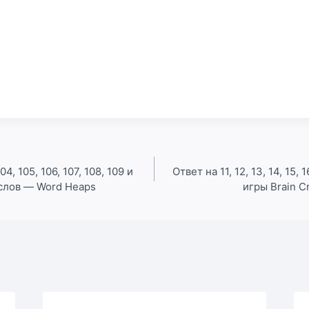
04, 105, 106, 107, 108, 109 и
Ответ на 11, 12, 13, 14, 15, 
 слов — Word Heaps
игры Brain C