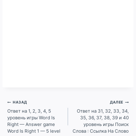
Навигация
НАЗАД
ДАЛЕЕ
по
Ответ на 1, 2, 3, 4, 5
Ответ на 31, 32, 33, 34,
уровень игры Word Is
35, 36, 37, 38, 39 и 40
записям
Right — Answer game
уровень игры Поиск
Word Is Right 1 — 5 level
Слова : Ссылка На Слово