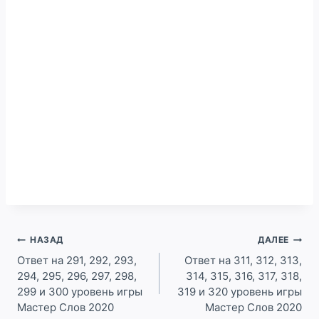
Навигация
НАЗАД
ДАЛЕЕ
по
Ответ на 291, 292, 293,
Ответ на 311, 312, 313,
294, 295, 296, 297, 298,
314, 315, 316, 317, 318,
записям
299 и 300 уровень игры
319 и 320 уровень игры
Мастер Слов 2020
Мастер Слов 2020