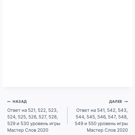
Навигация
НАЗАД
ДАЛЕЕ
по
Ответ на 521, 522, 523,
Ответ на 541, 542, 543,
524, 525, 526, 527, 528,
544, 545, 546, 547, 548,
записям
529 и 530 уровень игры
549 и 550 уровень игры
Мастер Слов 2020
Мастер Слов 2020