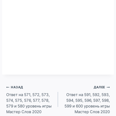
Навигация
НАЗАД
ДАЛЕЕ
по
Ответ на 571, 572, 573,
Ответ на 591, 592, 593,
574, 575, 576, 577, 578,
594, 595, 596, 597, 598,
записям
579 и 580 уровень игры
599 и 600 уровень игры
Мастер Слов 2020
Мастер Слов 2020