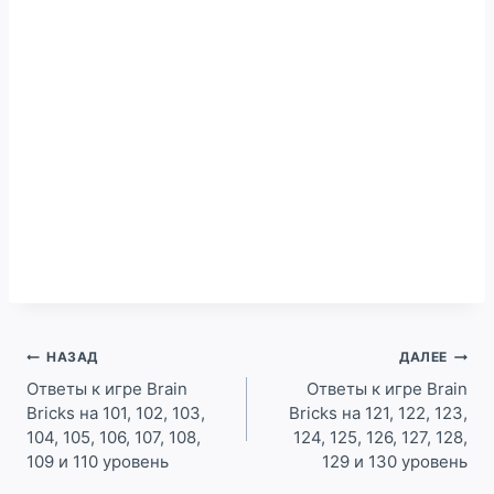
Навигация
НАЗАД
ДАЛЕЕ
по
Ответы к игре Brain
Ответы к игре Brain
Bricks на 101, 102, 103,
Bricks на 121, 122, 123,
записям
104, 105, 106, 107, 108,
124, 125, 126, 127, 128,
109 и 110 уровень
129 и 130 уровень