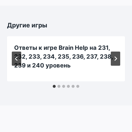
Другие игры
Ответы к игре Brain Help на 231,
232, 233, 234, 235, 236, 237, 238,
239 и 240 уровень