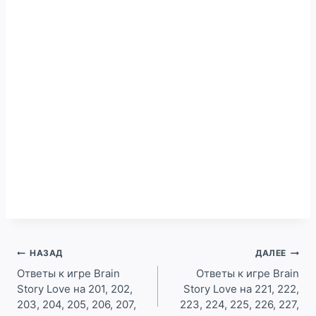
Навигация
НАЗАД
ДАЛЕЕ
по
Ответы к игре Brain
Ответы к игре Brain
Story Love на 201, 202,
Story Love на 221, 222,
записям
203, 204, 205, 206, 207,
223, 224, 225, 226, 227,