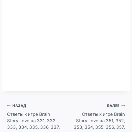
Навигация
НАЗАД
ДАЛЕЕ
по
Ответы к игре Brain
Ответы к игре Brain
Story Love на 331, 332,
Story Love на 351, 352,
записям
333, 334, 335, 336, 337,
353, 354, 355, 356, 357,