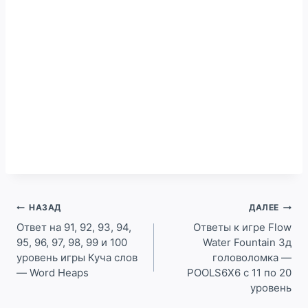
Навигация
НАЗАД
ДАЛЕЕ
по
Ответ на 91, 92, 93, 94,
Ответы к игре Flow
95, 96, 97, 98, 99 и 100
Water Fountain 3д
записям
уровень игры Куча слов
головоломка —
— Word Heaps
POOLS6X6 c 11 по 20
уровень