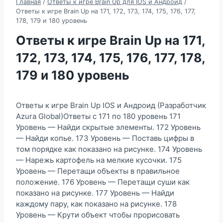
Главная
/
Ответы к игре Brain Up для IOS и Андроид
/
Ответы к игре Brain Up на 171, 172, 173, 174, 175, 176, 177,
178, 179 и 180 уровень
Ответы к игре Brain Up на 171,
172, 173, 174, 175, 176, 177, 178,
179 и 180 уровень
Ответы к игре Brain Up IOS и Андроид (Разработчик
Azura Global)Ответы с 171 по 180 уровень 171
Уровень — Найди скрытые элементы. 172 Уровень
— Найди копье. 173 Уровень — Поставь цифры в
том порядке как показано на рисунке. 174 Уровень
— Нарежь картофель на мелкие кусочки. 175
Уровень — Перетащи объекты в правильное
положение. 176 Уровень — Перетащи суши как
показано на рисунке. 177 Уровень — Найди
каждому пару, как показано на рисунке. 178
Уровень — Крути объект чтобы прорисовать