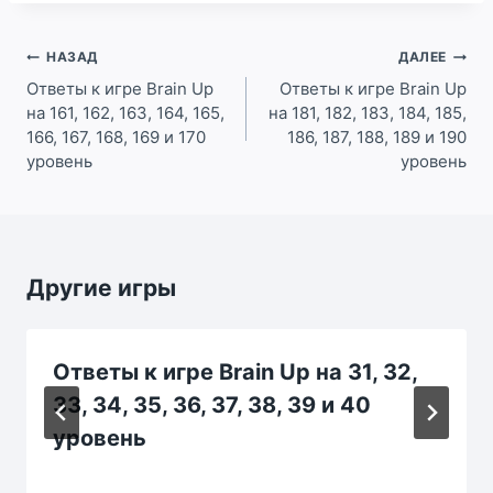
Навигация
НАЗАД
ДАЛЕЕ
по
Ответы к игре Brain Up
Ответы к игре Brain Up
на 161, 162, 163, 164, 165,
на 181, 182, 183, 184, 185,
записям
166, 167, 168, 169 и 170
186, 187, 188, 189 и 190
уровень
уровень
Другие игры
Ответы к игре Brain Up на 31, 32,
33, 34, 35, 36, 37, 38, 39 и 40
уровень