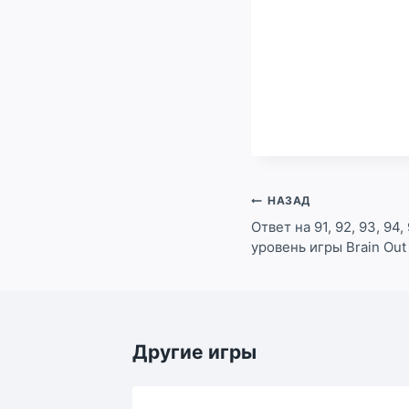
Навигация
НАЗАД
по
Ответ на 91, 92, 93, 94, 
уровень игры Brain Ou
записям
Другие игры