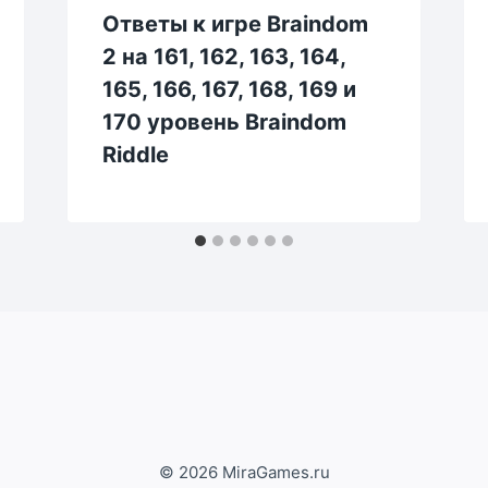
Ответы к игре Braindom
2 на 161, 162, 163, 164,
165, 166, 167, 168, 169 и
170 уровень Braindom
Riddle
© 2026 MiraGames.ru