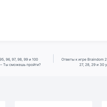
95, 96, 97, 98, 99 и 100
Ответы к игре Braindom 2 н
t – Ты сможешь пройти?
27, 28, 29 и 30