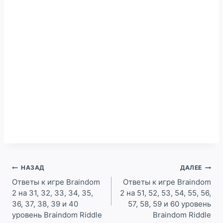
Навигация
НАЗАД
ДАЛЕЕ
по
Ответы к игре Braindom
Ответы к игре Braindom
2 на 31, 32, 33, 34, 35,
2 на 51, 52, 53, 54, 55, 56,
записям
36, 37, 38, 39 и 40
57, 58, 59 и 60 уровень
уровень Braindom Riddle
Braindom Riddle