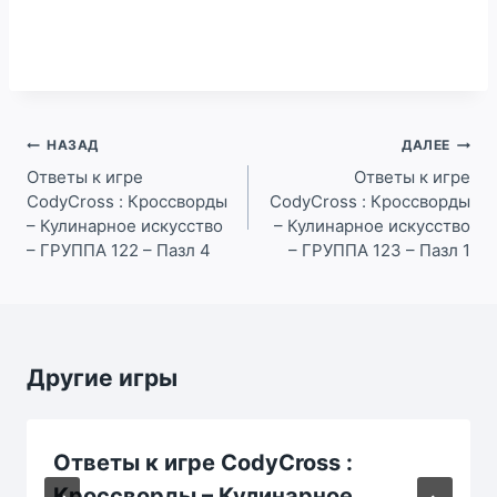
Навигация
НАЗАД
ДАЛЕЕ
по
Ответы к игре
Ответы к игре
CodyCross : Кроссворды
CodyCross : Кроссворды
записям
– Кулинарное искусство
– Кулинарное искусство
– ГРУППА 122 – Пазл 4
– ГРУППА 123 – Пазл 1
Другие игры
Ответы к игре CodyCross :
Кроссворды – Кулинарное