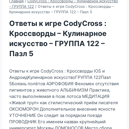
Главная
/
CodyCross : Кроссворды - Кулинарное искусство
- ГРУППА 122
/
Ответы к игре CodyCross : Кроссворды –
Кулинарное искусство – ГРУППА 122 – Пазл 5
Ответы к игре CodyCross :
Кроссворды – Кулинарное
искусство – ГРУППА 122 –
Пазл 5
Ответы к игре CodyCross : Кроссворды IOS и
АндроидКулинарное искусствоГРУППА 122Пазл
5Боязнь полётов АЭРОФОБИЯ Феномен отсутствия
пигментов у животного АЛЬБИНИЗМ Практика,
часто выполняемая в позе лотоса МЕДИТАЦИЯ
«Живой труп» как стилистический приём писателя
ОКСЮМОРОН Дополнительное внесение ясности
УТОЧНЕНИЕ Он следит за порядком поезде
ПРОВОДНИК Его именем назван крупнейший
университет Москвы ЛОМОНОСОВ Место сбора