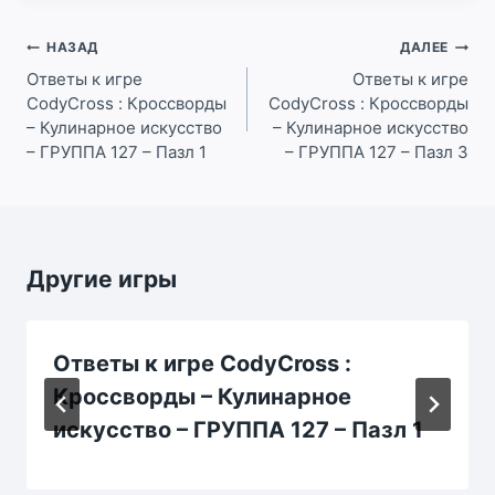
Навигация
НАЗАД
ДАЛЕЕ
по
Ответы к игре
Ответы к игре
CodyCross : Кроссворды
CodyCross : Кроссворды
записям
– Кулинарное искусство
– Кулинарное искусство
– ГРУППА 127 – Пазл 1
– ГРУППА 127 – Пазл 3
Другие игры
Ответы к игре CodyCross :
Кроссворды – Кулинарное
искусство – ГРУППА 127 – Пазл 1