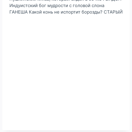
Индуистский бог мудрости с головой слона
ГАНЕША Какой конь не испортит борозды? СТАРЫЙ