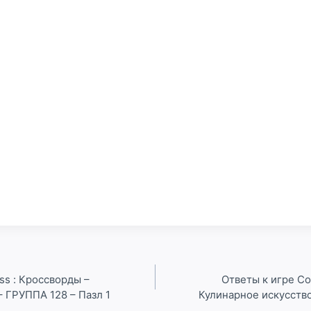
ss : Кроссворды –
Ответы к игре Co
– ГРУППА 128 – Пазл 1
Кулинарное искусство