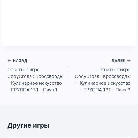
Навигация
НАЗАД
ДАЛЕЕ
по
Ответы к игре
Ответы к игре
CodyCross : Кроссворды
CodyCross : Кроссворды
записям
– Кулинарное искусство
– Кулинарное искусство
– ГРУППА 131 – Пазл 1
– ГРУППА 131 – Пазл 3
Другие игры