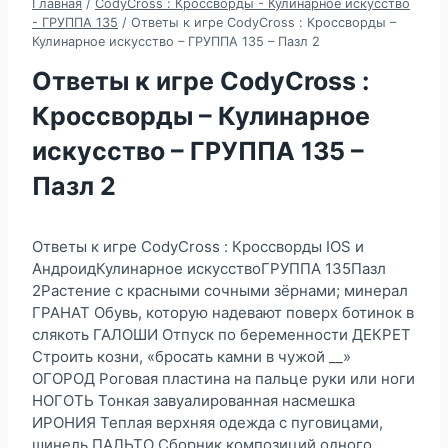
Главная
/
CodyCross : Кроссворды - Кулинарное искусство
- ГРУППА 135
/
Ответы к игре CodyCross : Кроссворды –
Кулинарное искусство – ГРУППА 135 – Пазл 2
Ответы к игре CodyCross :
Кроссворды – Кулинарное
искусство – ГРУППА 135 –
Пазл 2
Ответы к игре CodyCross : Кроссворды IOS и
АндроидКулинарное искусствоГРУППА 135Пазл
2Растение с красными сочными зёрнами; минерал
ГРАНАТ Обувь, которую надевают поверх ботинок в
слякоть ГАЛОШИ Отпуск по беременности ДЕКРЕТ
Строить козни, «бросать камни в чужой __»
ОГОРОД Роговая пластина на пальце руки или ноги
НОГОТЬ Тонкая завуалированная насмешка
ИРОНИЯ Теплая верхняя одежда с пуговицами,
шинель ПАЛЬТО Сборник композиций одного