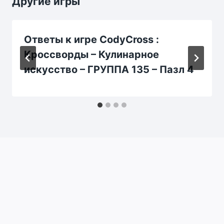
Другие игры
Ответы к игре CodyCross :
Кроссворды – Кулинарное
искусство – ГРУППА 135 – Пазл 4