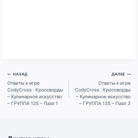
Навигация
НАЗАД
ДАЛЕЕ
по
Ответы к игре
Ответы к игре
CodyCross : Кроссворды
CodyCross : Кроссворды
записям
– Кулинарное искусство
– Кулинарное искусство
– ГРУППА 135 – Пазл 1
– ГРУППА 135 – Пазл 3