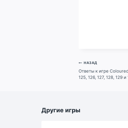
Навигация
НАЗАД
по
Ответы к игре Coloured 
125, 126, 127, 128, 129 
записям
Другие игры