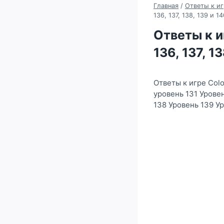
Главная
/
Ответы к иг
136, 137, 138, 139 и 1
Ответы к иг
136, 137, 1
Ответы к игре Colo
уровень 131 Урове
138 Уровень 139 У