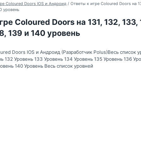
ре Coloured Doors IOS и Андроид
/
Ответы к игре Coloured Doors на 131
40 уровень
ре Coloured Doors на 131, 132, 133, 
38, 139 и 140 уровень
ured Doors IOS и Андроид (Разработчик Polus)Весь список у
нь 132 Уровень 133 Уровень 134 Уровень 135 Уровень 136 Ур
ровень 140 Уровень Весь список уровней