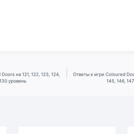
Doors на 121, 122, 123, 124,
Ответы к игре Coloured Door
и 130 уровень
145, 146, 14