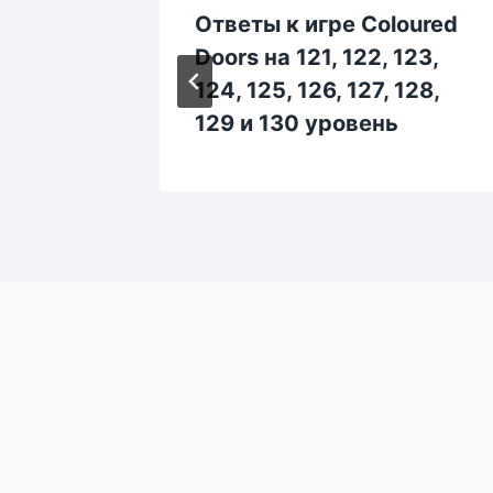
oured
Ответы к игре Coloured
, 94,
Doors на 121, 122, 123,
и 100
124, 125, 126, 127, 128,
129 и 130 уровень