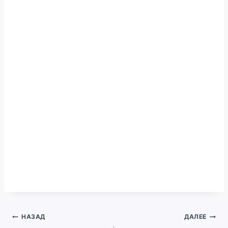
Навигация
НАЗАД
ДАЛЕЕ