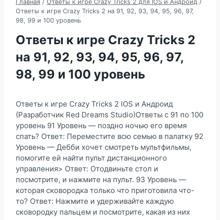
Главная
/
Ответы к игре Crazy Tricks 2 для IOS и Андроид
/
Ответы к игре Crazy Tricks 2 на 91, 92, 93, 94, 95, 96, 97,
98, 99 и 100 уровень
Ответы к игре Crazy Tricks 2
на 91, 92, 93, 94, 95, 96, 97,
98, 99 и 100 уровень
Ответы к игре Crazy Tricks 2 IOS и Андроид
(Разработчик Red Dreams Studio)Ответы с 91 по 100
уровень 91 Уровень — поздно ночью его время
спать? Ответ: Переместите всю семью в палатку 92
Уровень — Дебби хочет смотреть мультфильмы,
помогите ей найти пульт дистанционного
управления> Ответ: Отодвиньте стол и
посмотрите, и нажмите на пульт. 93 Уровень —
которая сковородка только что приготовила что-
то? Ответ: Нажмите и удерживайте каждую
сковородку пальцем и посмотрите, какая из них