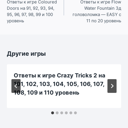
по
Ответы к игре Coloured
Ответы к игре Flow
Doors на 91, 92, 93, 94,
Water Fountain 3д
записям
95, 96, 97, 98, 99 и 100
головоломка — EASY c
уровень
11 по 20 уровень
Другие игры
Ответы к игре Crazy Tricks 2 на
101, 102, 103, 104, 105, 106, 107,
108, 109 и 110 уровень