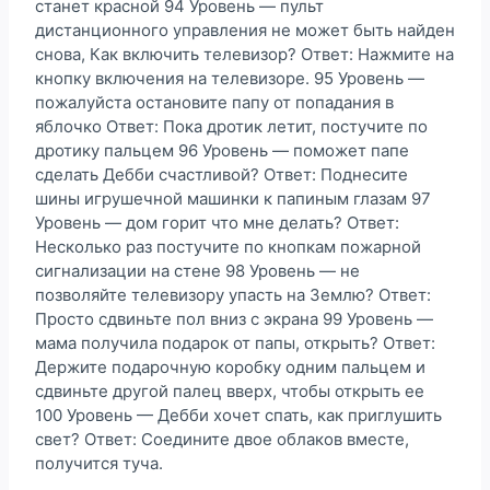
станет красной 94 Уровень — пульт
дистанционного управления не может быть найден
снова, Как включить телевизор? Ответ: Нажмите на
кнопку включения на телевизоре. 95 Уровень —
пожалуйста остановите папу от попадания в
яблочко Ответ: Пока дротик летит, постучите по
дротику пальцем 96 Уровень — поможет папе
сделать Дебби счастливой? Ответ: Поднесите
шины игрушечной машинки к папиным глазам 97
Уровень — дом горит что мне делать? Ответ:
Несколько раз постучите по кнопкам пожарной
сигнализации на стене 98 Уровень — не
позволяйте телевизору упасть на Землю? Ответ:
Просто сдвиньте пол вниз с экрана 99 Уровень —
мама получила подарок от папы, открыть? Ответ:
Держите подарочную коробку одним пальцем и
сдвиньте другой палец вверх, чтобы открыть ее
100 Уровень — Дебби хочет спать, как приглушить
свет? Ответ: Соедините двое облаков вместе,
получится туча.