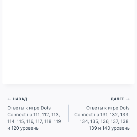
Навигация
НАЗАД
ДАЛЕЕ
по
Ответы к игре Dots
Ответы к игре Dots
Connect на 111, 112, 113,
Connect на 131, 132, 133,
записям
114, 115, 116, 117, 118, 119
134, 135, 136, 137, 138,
и 120 уровень
139 и 140 уровень