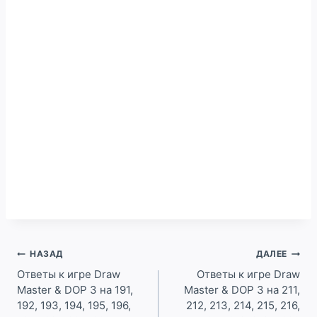
Навигация
НАЗАД
ДАЛЕЕ
по
Ответы к игре Draw
Ответы к игре Draw
Master & DOP 3 на 191,
Master & DOP 3 на 211,
записям
192, 193, 194, 195, 196,
212, 213, 214, 215, 216,