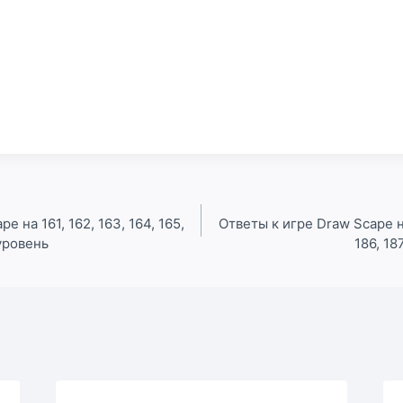
e на 161, 162, 163, 164, 165,
Ответы к игре Draw Scape на 
 уровень
186, 18