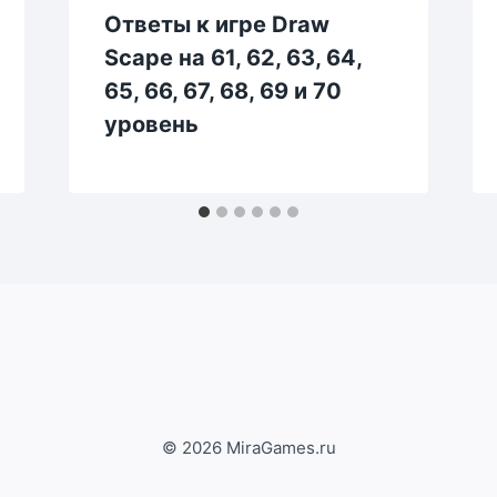
Ответы к игре Draw
Scape на 61, 62, 63, 64,
65, 66, 67, 68, 69 и 70
уровень
© 2026 MiraGames.ru