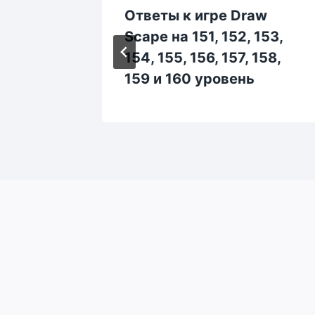
aw
Ответы к игре Draw
, 24,
Scape на 151, 152, 153,
 30
154, 155, 156, 157, 158,
159 и 160 уровень