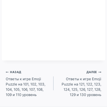
Навигация
НАЗАД
ДАЛЕЕ
по
Ответы к игре Emoji
Ответы к игре Emoji
Puzzle на 101, 102, 103,
Puzzle на 121, 122, 123,
записям
104, 105, 106, 107, 108,
124, 125, 126, 127, 128,
109 и 110 уровень
129 и 130 уровень