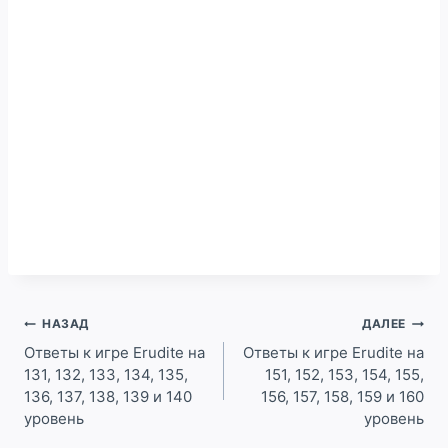
Навигация
НАЗАД
ДАЛЕЕ
по
Ответы к игре Erudite на
Ответы к игре Erudite на
131, 132, 133, 134, 135,
151, 152, 153, 154, 155,
записям
136, 137, 138, 139 и 140
156, 157, 158, 159 и 160
уровень
уровень