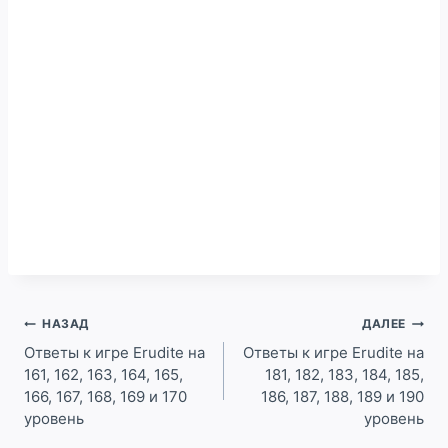
Навигация
НАЗАД
ДАЛЕЕ
по
Ответы к игре Erudite на
Ответы к игре Erudite на
161, 162, 163, 164, 165,
181, 182, 183, 184, 185,
записям
166, 167, 168, 169 и 170
186, 187, 188, 189 и 190
уровень
уровень