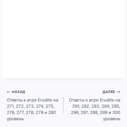
Навигация
НАЗАД
ДАЛЕЕ
по
Ответы к игре Erudite на
Ответы к игре Erudite на
271, 272, 273, 274, 275,
291, 292, 293, 294, 295,
записям
276, 277, 278, 279 и 280
296, 297, 298, 299 и 300
уровень
уровень