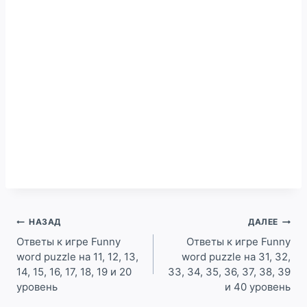
Навигация
НАЗАД
ДАЛЕЕ
по
Ответы к игре Funny
Ответы к игре Funny
word puzzle на 11, 12, 13,
word puzzle на 31, 32,
записям
14, 15, 16, 17, 18, 19 и 20
33, 34, 35, 36, 37, 38, 39
уровень
и 40 уровень